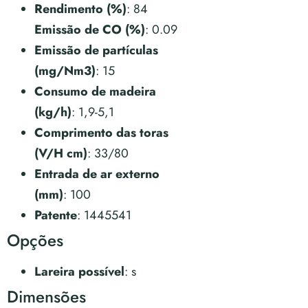
Rendimento (%)
: 84
Emissão de CO (%)
: 0.09
Emissão de partículas
(mg/Nm3)
: 15
Consumo de madeira
(kg/h)
: 1,9-5,1
Comprimento das toras
(V/H cm)
: 33/80
Entrada de ar externo
(mm)
: 100
Patente
: 1445541
Opções
Lareira possível
: s
Dimensões