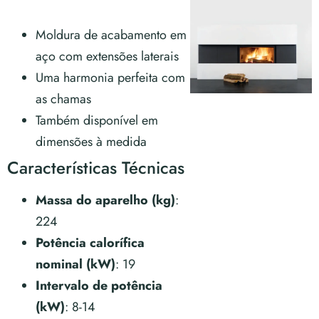
Moldura de acabamento em
aço com extensões laterais
Uma harmonia perfeita com
as chamas
Também disponível em
dimensões à medida
Características Técnicas
Massa do aparelho (kg)
:
224
Potência calorífica
nominal (kW)
: 19
Intervalo de potência
(kW)
: 8-14