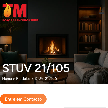
STUV 21/105
Home
»
Produtos
»
STUV 21/105
Entre em Contacto