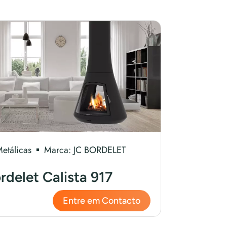
Metálicas
Marca:
JC BORDELET
rdelet Calista 917
Entre em Contacto