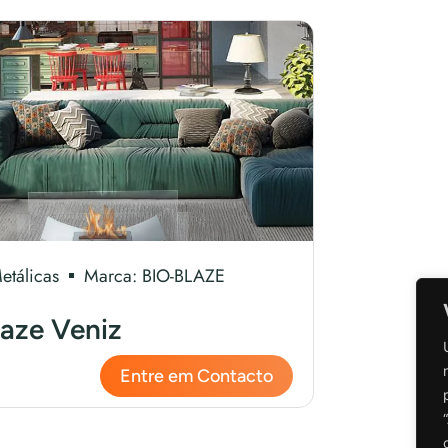
etálicas
Marca:
BIO-BLAZE
laze Veniz
Entre em Contacto