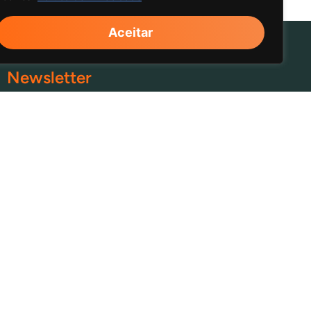
Aceitar
Newsletter
Confirmo que Li e Aceito a
Política de
Privacidade