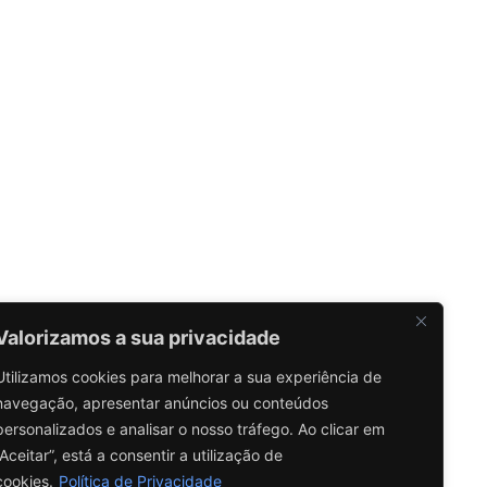
Valorizamos a sua privacidade
Utilizamos cookies para melhorar a sua experiência de
navegação, apresentar anúncios ou conteúdos
personalizados e analisar o nosso tráfego. Ao clicar em
“Aceitar”, está a consentir a utilização de
cookies.
Política de Privacidade