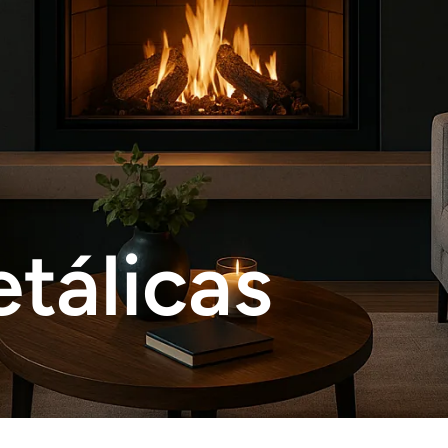
etálicas