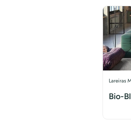
Lareiras M
Bio-B