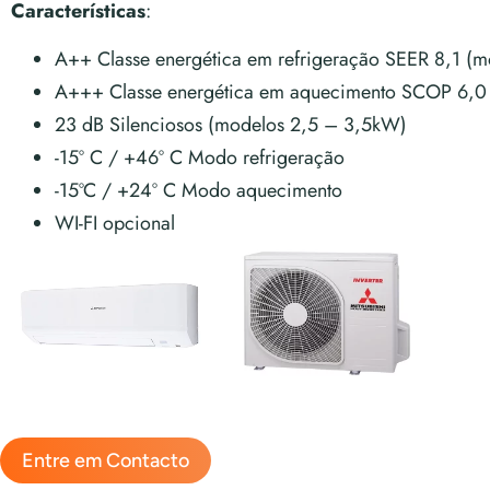
Características
:
A++ Classe energética em refrigeração SEER 8,1 (
A+++ Classe energética em aquecimento SCOP 6,0
23 dB Silenciosos (modelos 2,5 – 3,5kW)
-15º C / +46º C Modo refrigeração
-15ºC / +24º C Modo aquecimento
WI-FI opcional
Entre em Contacto