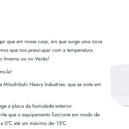
ar que em nossa casa, eis que surge uma nova
emos que nos preocupar com a temperatura
no Inverno ou no Verão!
mo-la!
 Mitushibshi Heavy Industries: que se sinta em
tege a placa da humidade exterior.
mite que o equipamento funcione em modo de
r a 0ºC até um máximo de -15ºC.