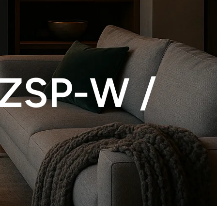
-ZSP-W /