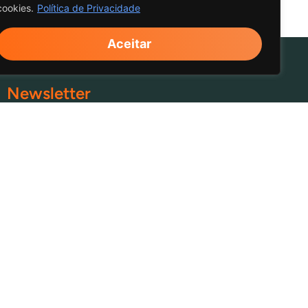
cookies.
Política de Privacidade
Aceitar
Newsletter
Confirmo que Li e Aceito a
Política de
Privacidade