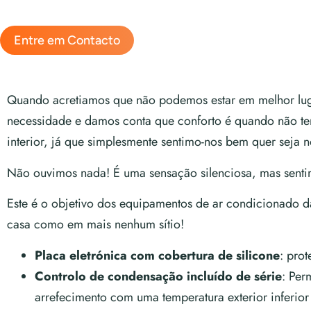
Entre em Contacto
Quando acretiamos que não podemos estar em melhor lug
necessidade e damos conta que conforto é quando não t
interior, já que simplesmente sentimo-nos bem quer seja 
Não ouvimos nada! É uma sensação silenciosa, mas senti
Este é o objetivo dos equipamentos de ar condicionado da
casa como em mais nenhum sítio!
Placa eletrónica com cobertura de silicone
: pro
Controlo de condensação incluído de série
: Per
arrefecimento com uma temperatura exterior inferio